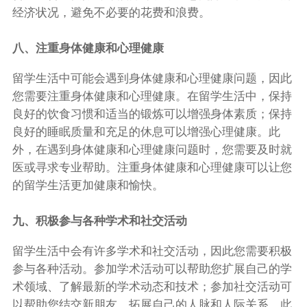
经济状况，避免不必要的花费和浪费。
八、注重身体健康和心理健康
留学生活中可能会遇到身体健康和心理健康问题，因此
您需要注重身体健康和心理健康。在留学生活中，保持
良好的饮食习惯和适当的锻炼可以增强身体素质；保持
良好的睡眠质量和充足的休息可以增强心理健康。此
外，在遇到身体健康和心理健康问题时，您需要及时就
医或寻求专业帮助。注重身体健康和心理健康可以让您
的留学生活更加健康和愉快。
九、积极参与各种学术和社交活动
留学生活中会有许多学术和社交活动，因此您需要积极
参与各种活动。参加学术活动可以帮助您扩展自己的学
术领域、了解最新的学术动态和技术；参加社交活动可
以帮助您结交新朋友、拓展自己的人脉和人际关系。此