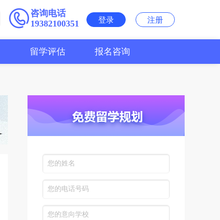
咨询电话
登录
注册
19382100351
用
留学评估
报名咨询