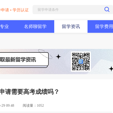
学申请 • 学历认证
专业
名师聊留学
留学资讯
留学费
？
申请需要高考成绩吗？
9 09:48
阅读量：1052