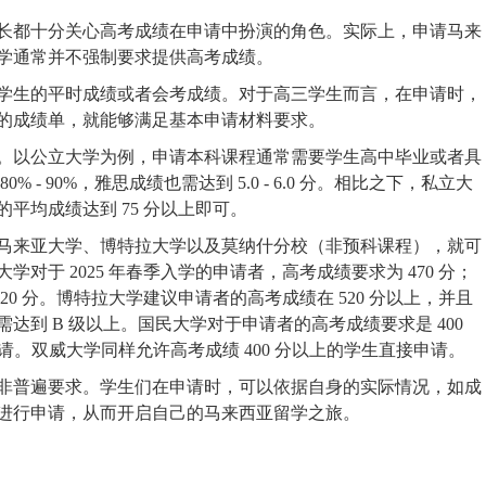
长都十分关心高考成绩在申请中扮演的角色。实际上，申请马来
学通常并不强制要求提供高考成绩。
学生的平时成绩或者会考成绩。对于高三学生而言，在申请时，
的成绩单，就能够满足基本申请材料要求。
。以公立大学为例，申请本科课程通常需要学生高中毕业或者具
- 90%，雅思成绩也需达到 5.0 - 6.0 分。相比之下，私立大
平均成绩达到 75 分以上即可。
马来亚大学、博特拉大学以及莫纳什分校（非预科课程），就可
于 2025 年春季入学的申请者，高考成绩要求为 470 分；
520 分。博特拉大学建议申请者的高考成绩在 520 分以上，并且
到 B 级以上。国民大学对于申请者的高考成绩要求是 400
请。双威大学同样允许高考成绩 400 分以上的学生直接申请。
非普遍要求。学生们在申请时，可以依据自身的实际情况，如成
进行申请，从而开启自己的马来西亚留学之旅。