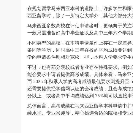
在规划留学马来西亚本科的道路上，许多学生和家
西亚留学时，除了一所特定大学外，其他大部分大
马来西亚多数高校在评估申请者时，更倾向于关注
一般只需准备好高中毕业证以及高中三年六个学期
不同类型的高校，在本科申请条件上存在一定差异
备同等学历，同时高中三年在校的平均成绩要达到 80% 
学的申请条件则相对宽松一些，本科入学要求学生的
不过，也有部分院校或者专业存在特殊要求。例如
能会要求申请者提供高考成绩。具体来看，马来亚大学对
而 2025 年秋季入学的高考成绩最低要求则提升至 
还需要提供经学信网认证的会考成绩，且会考成绩需达
分以上，或者高中平均成绩达到 75%就可以直接申
总体而言，高考成绩在马来西亚留学本科申请中并
绩水平、专业兴趣等，精心挑选合适的院校和专业