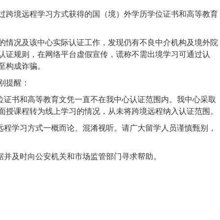
过
跨境远程学习
方式获得的国（境）外学历学位证书和高等教育
的情况及该中心实际认证工作，发现仍有不良中介机构及境外院
认证规则
，在网络平台虚假宣传，谎称不需出境学习可通过认
至构成诈骗。
别提醒：
学位证书和高等教育文凭一直不在我中心认证范围内。我中心采取
面授课程转为线上学习的情况，从未将跨境远程纳入认证范围。
境远程学习方式一概而论、混淆视听。请广大留学人员谨慎甄别，
证据并及时向公安机关和市场监管部门寻求帮助。