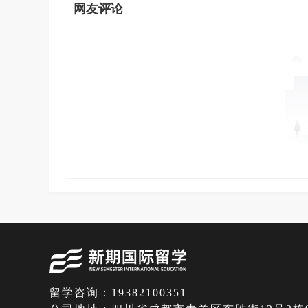
网友评论
留学咨询：19382100351