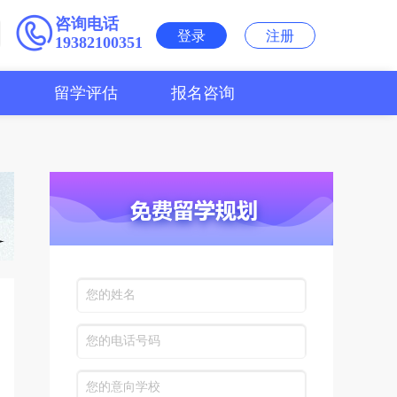
咨询电话
登录
注册
19382100351
用
留学评估
报名咨询