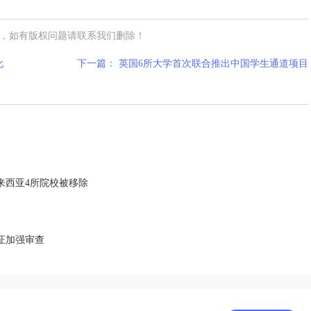
，如有版权问题请联系我们删除！
化
下一篇： 英国6所大学首次联合推出中国学生通道项目
来西亚4所院校被移除
证加强审查