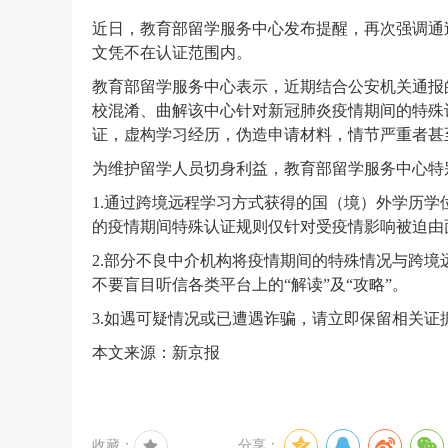
近日，教育部留学服务中心发布提醒，再次强调通
文凭不在认证范围内。
教育部留学服务中心表示，近期结合公安机关通报
校混淆、曲解该中心针对新冠肺炎疫情期间的
特殊
证，虚构学习经历，伪造申请材料，情节严重者甚
为维护留学人员切身利益，教育部留学服务中心特
1.通过跨境远程学习方式获得的国（境）外学历
的疫情期间特殊认证规则仅针对受疫情影响被迫由
2.部分不良中介机构将疫情期间的特殊情况与跨
不要盲目听信各类平台上的“解读”及“攻略”。
3.如遇可疑情况或已遭遇诈骗，请立即保留相关
本文来源：新京报
收藏：
分享：