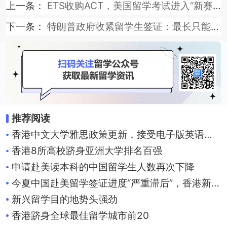
上一条：
ETS收购ACT，美国留学考试进入“新赛点”
下一条：
特朗普政府收紧留学生签证：最长只能待4年，毕业后30天内离境
推荐阅读
香港中文大学雅思政策更新，接受电子版英语成绩单，不再接受纸质版！
香港8所高校跻身亚洲大学排名百强
申请赴美读本科的中国留学生人数再次下降
今夏中国赴美留学签证进度“严重滞后”，香港新加坡成留学生“新宠”
新兴留学目的地势头强劲
香港跻身全球最佳留学城市前20