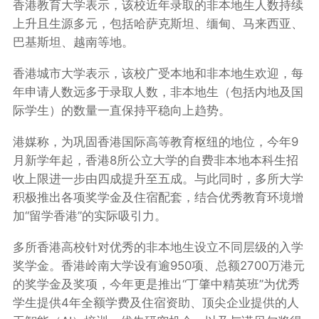
香港教育大学表示，该校近年录取的非本地生人数持续
上升且生源多元，包括哈萨克斯坦、缅甸、马来西亚、
巴基斯坦、越南等地。
香港城市大学表示，该校广受本地和非本地生欢迎，每
年申请人数远多于录取人数，非本地生（包括内地及国
际学生）的数量一直保持平稳向上趋势。
港媒称，为巩固香港国际高等教育枢纽的地位，今年9
月新学年起，香港8所公立大学的自费非本地本科生招
收上限进一步由四成提升至五成。与此同时，多所大学
积极推出各项奖学金及住宿配套，结合优秀教育环境增
加“留学香港”的实际吸引力。
多所香港高校针对优秀的非本地生设立不同层级的入学
奖学金。香港岭南大学设有逾950项、总额2700万港元
的奖学金及奖项，今年更是推出“
丁肇中精英班
”为优秀
学生提供4年全额学费及住宿资助、顶尖企业提供的人