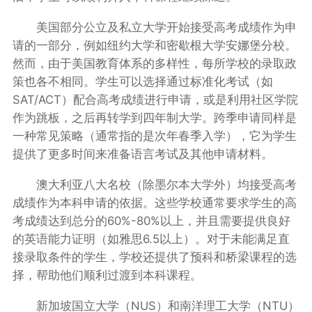
美国部分公立及私立大学开始接受高考成绩作为申
请的一部分，例如纽约大学和密歇根大学安娜堡分校。
然而，由于美国教育体系的多样性，每所学校的录取政
策也各不相同。学生可以选择通过标准化考试（如
SAT/ACT）配合高考成绩进行申请，或是利用社区学院
作为跳板，之后再转学到四年制大学。跨季申请同样是
一种常见策略（通常指的是次年春季入学），它为学生
提供了更多时间来准备语言考试及其他申请材料。
澳大利亚八大名校（除墨尔本大学外）均接受高考
成绩作为本科申请的依据。这些学校通常要求学生的高
考成绩达到总分的60%-80%以上，并且需要提供良好
的英语能力证明（如雅思6.5以上）。对于未能满足直
接录取条件的学生，学校还提供了预科和桥梁课程的选
择，帮助他们顺利过渡到本科课程。
新加坡国立大学（NUS）和南洋理工大学（NTU）