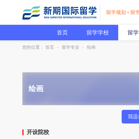
留学规划 • 留
首页
留学学校
留学
您的位置：
首页
-
留学专业
-
绘画
绘画
我适
开设院校