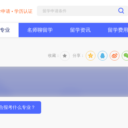
学申请 • 学历认证
专业
名师聊留学
留学资讯
留学费
收藏：
分享：
合报考什么专业？