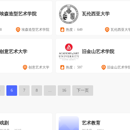
埃森造型艺术学院
瓦伦西亚大学
8
埃森造型艺术学院
热度： 649
瓦伦西亚大
创意艺术大学
旧金山艺术学院
3
创意艺术大学
热度： 597
旧金山艺术学
5
6
7
8
...
16
下一页
戏剧
艺术教育