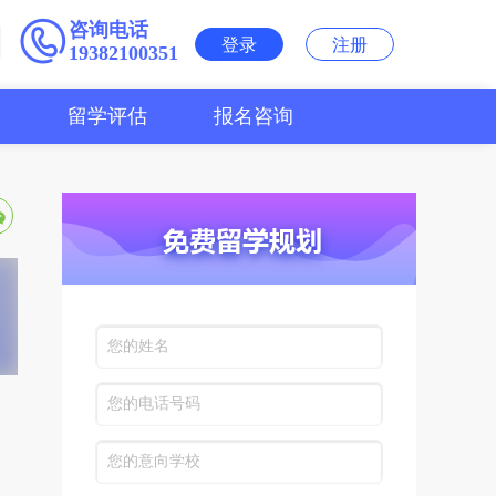
咨询电话
登录
注册
19382100351
用
留学评估
报名咨询