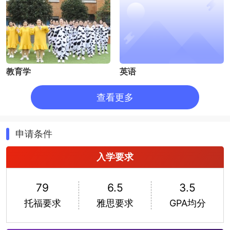
教育学
英语
查看更多
申请条件
入学要求
环境研究
应用数学与计算机科学
79
6.5
3.5
托福要求
雅思要求
GPA均分