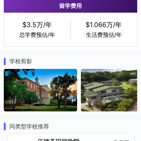
留学费用
现代语言
音乐
$3.5万/年
$1.066万/年
总学费预估/年
生活费预估/年
学校剪影
自然科学
哲学
同类型学校推荐
物理学
宗教研究与文学