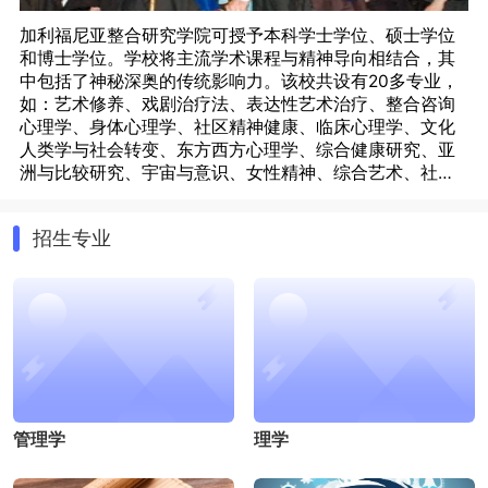
加利福尼亚整合研究学院可授予本科学士学位、硕士学位
和博士学位。学校将主流学术课程与精神导向相结合，其
中包括了神秘深奥的传统影响力。该校共设有20多专业，
如：艺术修养、戏剧治疗法、表达性艺术治疗、整合咨询
心理学、身体心理学、社区精神健康、临床心理学、文化
人类学与社会转变、东方西方心理学、综合健康研究、亚
洲与比较研究、宇宙与意识、女性精神、综合艺术、社会
文化人类学、写作与意识、改革研究等。加利福尼亚整合
研究学院是一所独一无二的教育机构，扎根于伟大传统知
招生专业
识与最前沿知识的土壤。创新、求知、留意及社会意识，
这只是形容加利福尼亚整合研究学院人的一小部分词语。
经过四十多年的发展，学院各个方面的发展已非常成熟，
在教学经验方面的经验也非常丰富。
管理学
理学