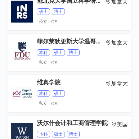
魁北克大学国立科学研究院
加拿大
硕士
博士
公立
QS:
菲尔莱狄更斯大学温哥华分校
加拿大
本科
硕士
博士
私立
QS:
维真学院
加拿大
本科
硕士
私立
QS:
沃尔什会计和工商管理学院
美国
本科
硕士
博士