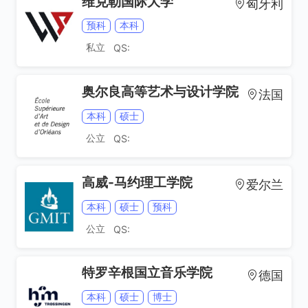
维克勒国际大学
匈牙利
预科
本科
私立
QS:
奥尔良高等艺术与设计学院
法国
本科
硕士
公立
QS:
高威-马约理工学院
爱尔兰
本科
硕士
预科
公立
QS:
特罗辛根国立音乐学院
德国
本科
硕士
博士