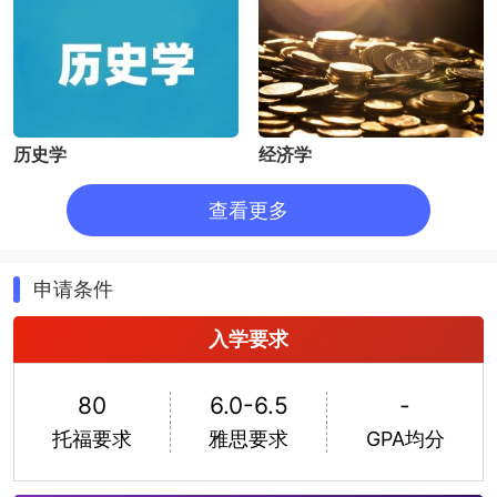
Barbet）乃是国际关系与战略研究院成员，也是北巴黎研
究中心成员。
历史学
经济学
查看更多
申请条件
入学要求
传媒研究
化学
80
6.0-6.5
-
托福要求
雅思要求
GPA均分