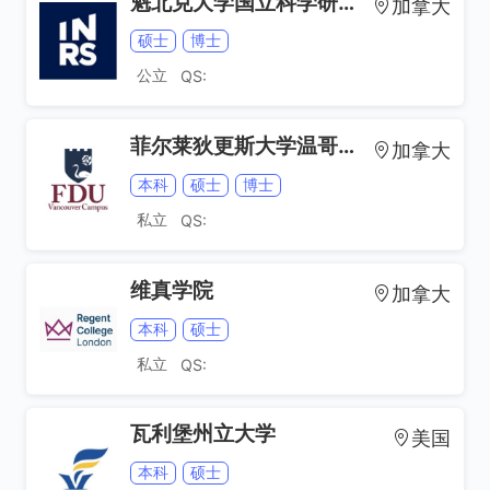
魁北克大学国立科学研究院
加拿大
硕士
博士
公立
QS:
菲尔莱狄更斯大学温哥华分校
加拿大
音乐教育
本科
硕士
博士
私立
QS:
维真学院
加拿大
本科
硕士
私立
QS:
瓦利堡州立大学
美国
本科
硕士