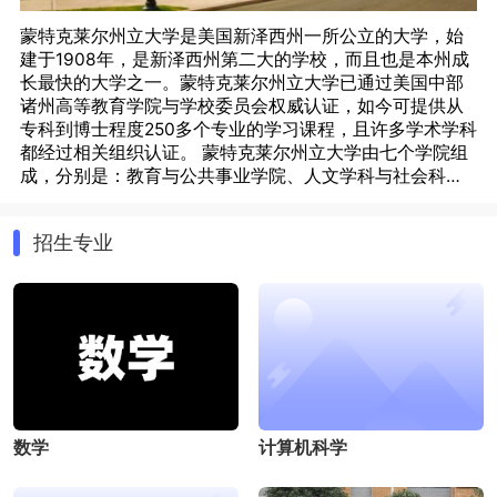
蒙特克莱尔州立大学是美国新泽西州一所公立的大学，始
建于1908年，是新泽西州第二大的学校，而且也是本州成
长最快的大学之一。蒙特克莱尔州立大学已通过美国中部
诸州高等教育学院与学校委员会权威认证，如今可提供从
专科到博士程度250多个专业的学习课程，且许多学术学科
都经过相关组织认证。 蒙特克莱尔州立大学由七个学院组
成，分别是：教育与公共事业学院、人文学科与社会科学
学院、科学与数学学院、John J. Cali音乐学院、文学院、
商业学院和研究生学院。蒙特克莱尔州立大学提供本科阶
招生专业
段和研究生阶段以及各种证书课程课程，包括体育、运动
训练、营养与食物科学、人类学、法语、英语、历史学、
哲学、政治学、化学、地理学、生物化学、信息科学、音
乐教育、分子生物学、广播学、舞蹈、工商管理、经济学
等等。
数学
计算机科学