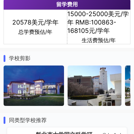
留学费用
15000-25000美元/学
金融学
市场营销
20578美元/学年
年 RMB:100863-
168105元/学年
总学费预估/年
生活费预估/年
学校剪影
经济学
英语
同类型学校推荐
音乐
美术