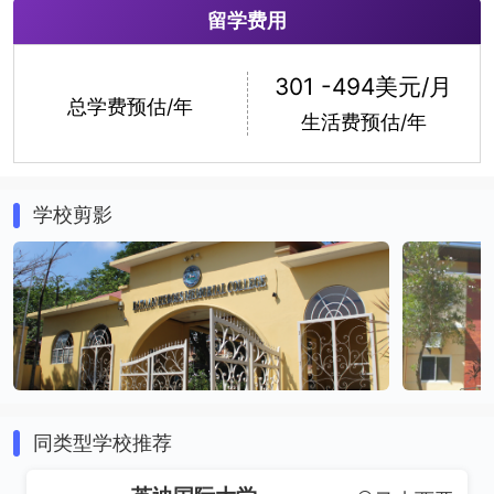
留学费用
化学
理学
301 -494美元/月
总学费预估/年
生活费预估/年
学校剪影
同类型学校推荐