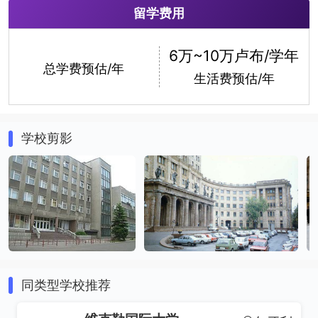
留学费用
文学
哲学
6万~10万卢布/学年
总学费预估/年
生活费预估/年
学校剪影
同类型学校推荐