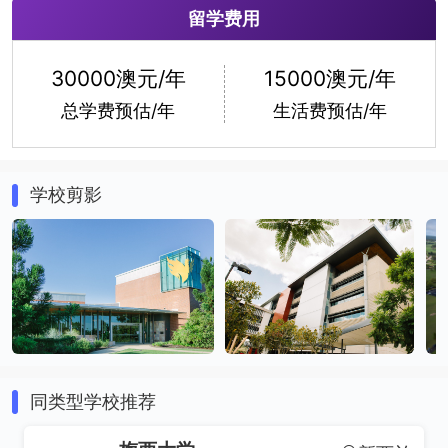
留学费用
30000澳元/年
15000澳元/年
总学费预估/年
生活费预估/年
学校剪影
同类型学校推荐