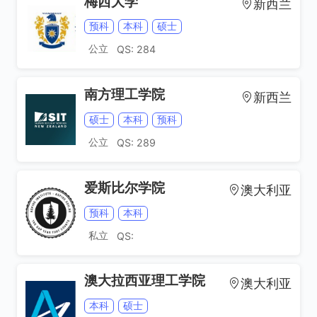
梅西大学
新西兰
预科
本科
硕士
公立
QS: 284
南方理工学院
新西兰
硕士
本科
预科
公立
QS: 289
爱斯比尔学院
澳大利亚
预科
本科
私立
QS:
澳大拉西亚理工学院
澳大利亚
本科
硕士