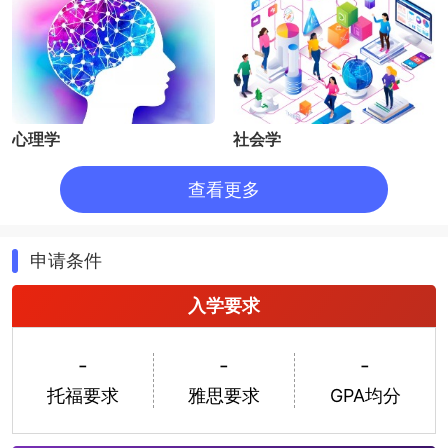
心理学
社会学
查看更多
申请条件
入学要求
哲学
经济学
-
-
-
托福要求
雅思要求
GPA均分