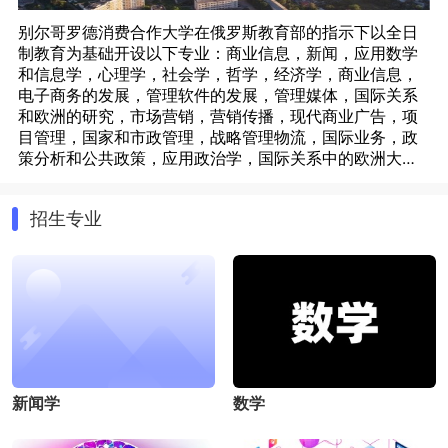
别尔哥罗德消费合作大学在俄罗斯教育部的指示下以全日
制教育为基础开设以下专业：商业信息，新闻，应用数学
和信息学，心理学，社会学，哲学，经济学，商业信息，
电子商务的发展，管理软件的发展，管理媒体，国际关系
和欧洲的研究，市场营销，营销传播，现代商业广告，项
目管理，国家和市政管理，战略管理物流，国际业务，政
策分析和公共政策，应用政治学，国际关系中的欧洲大西
洋和欧亚地区，海关，危机管理,研究，咨询和心理治疗,心
理治疗,心理学,哲学,企业融资,风险管理,保险和精算工作,战
招生专业
略财务管理公司,金融市场和金融机构,股市和投资,经济学,
金融经济学,国家和市政管理,法理学。别尔哥罗德消费合作
大学还设有专门为留学生提供帮助的留学生办公室，医疗
中心，足球场，游泳馆，学生宿舍。使得学生们在紧张的
学习之余，得到充分的休息和锻练。
新闻学
数学