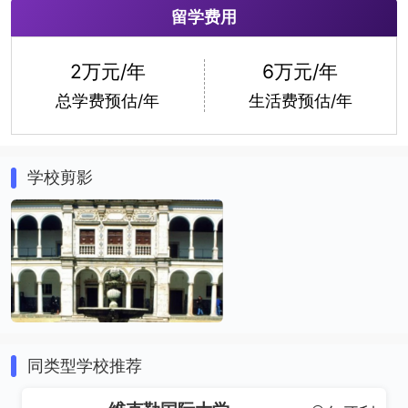
留学费用
土木工程
电子工程
2万元/年
6万元/年
总学费预估/年
生活费预估/年
学校剪影
地质学
机械工程
同类型学校推荐
化学
计算机科学