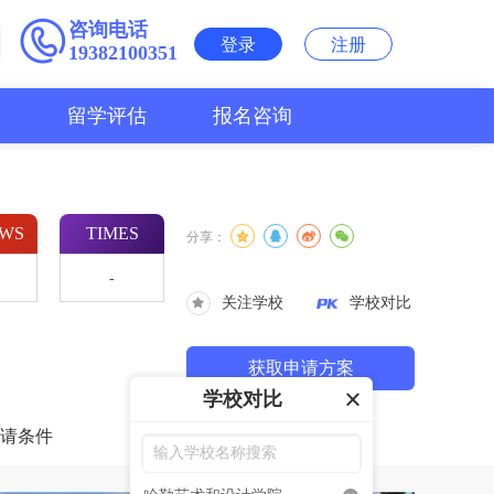
咨询电话
登录
注册
19382100351
用
留学评估
报名咨询
EWS
TIMES
分享：
-
关注学校
学校对比
获取申请方案
学校对比
请条件
学校剪影