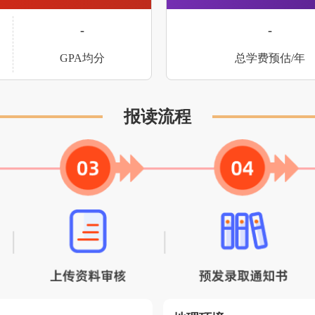
-
-
GPA均分
总学费预估/年
报读流程