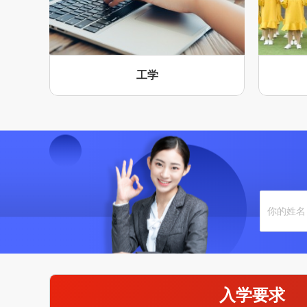
工学
入学要求