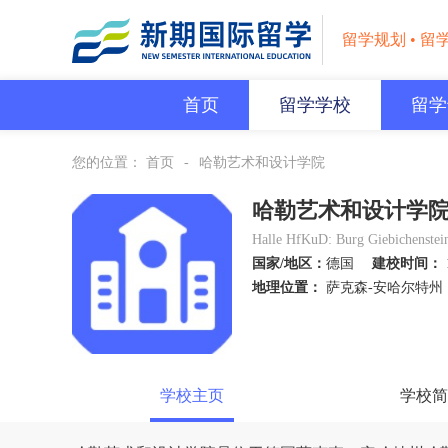
留学规划 • 留
首页
留学学校
留学
您的位置：
首页
-
哈勒艺术和设计学院
哈勒艺术和设计学
Halle HfKuD: Burg Giebichenstein
国家/地区：
德国
建校时间：
地理位置：
萨克森-安哈尔特州
学校主页
学校简