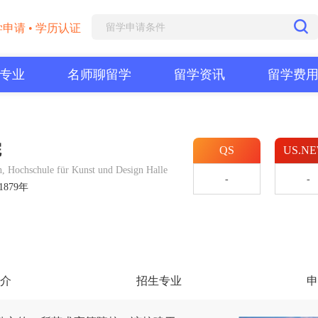
学申请 • 学历认证
专业
名师聊留学
留学资讯
留学费
院
QS
US.N
, Hochschule für Kunst und Design Halle
-
-
1879年
介
招生专业
申