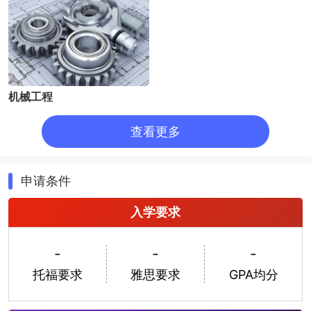
市。气候温暖，自古以来就是交通要所。学校距离2002年
足球世界杯的赛场也只有步行15分钟的距离，学生们可以
在这里度过舒适的大学生活。
机械工程
查看更多
申请条件
入学要求
-
-
-
托福要求
雅思要求
GPA均分