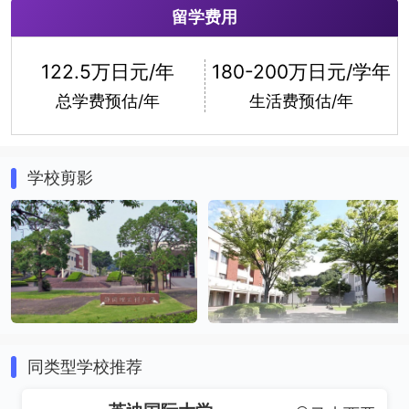
留学费用
122.5万日元/年
180-200万日元/学年
总学费预估/年
生活费预估/年
学校剪影
同类型学校推荐