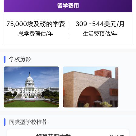
留学费用
75,000埃及磅的学费
309 -544美元/月
总学费预估/年
生活费预估/年
学校剪影
同类型学校推荐