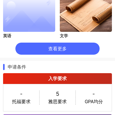
英语
文学
查看更多
申请条件
入学要求
-
5
-
托福要求
雅思要求
GPA均分