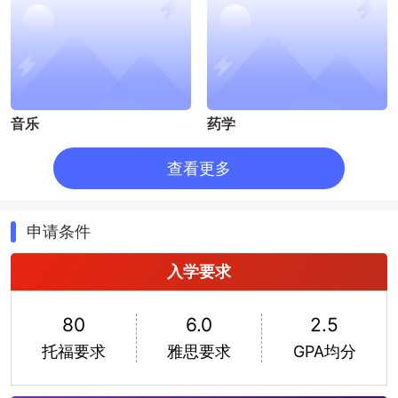
音乐
药学
查看更多
申请条件
入学要求
80
6.0
2.5
托福要求
雅思要求
GPA均分