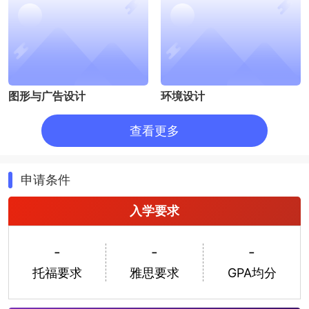
图形与广告设计
环境设计
查看更多
申请条件
入学要求
油画
雕塑
-
-
-
托福要求
雅思要求
GPA均分