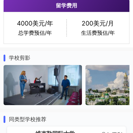
留学费用
版画
艺术摄影
4000美元/年
200美元/月
总学费预估/年
生活费预估/年
学校剪影
同类型学校推荐