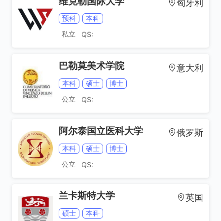
维克勒国际大学
匈牙利
预科
本科
私立
QS:
巴勒莫美术学院
意大利
本科
硕士
博士
公立
QS:
阿尔泰国立医科大学
俄罗斯
本科
硕士
博士
公立
QS:
兰卡斯特大学
英国
硕士
本科