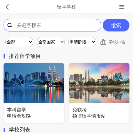
留学学校
搜索
学校排名
推荐留学项目
本科留学
免联考
申请全攻略
硕博留学情报站
学校列表