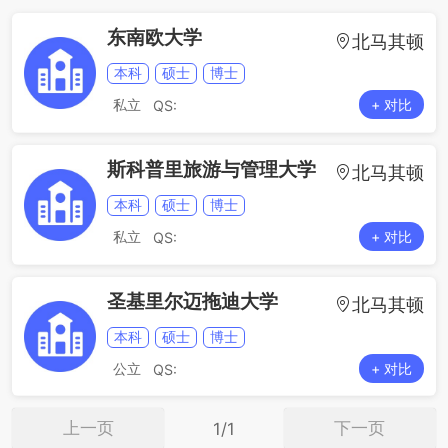
东南欧大学
北马其顿
本科
硕士
博士
私立
+ 对比
QS:
斯科普里旅游与管理大学
北马其顿
本科
硕士
博士
私立
+ 对比
QS:
圣基里尔迈拖迪大学
北马其顿
本科
硕士
博士
公立
+ 对比
QS:
上一页
下一页
1/1