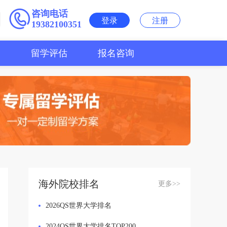
咨询电话
登录
注册
19382100351
用
留学评估
报名咨询
海外院校排名
更多>>
2026QS世界大学排名
2024QS世界大学排名TOP200