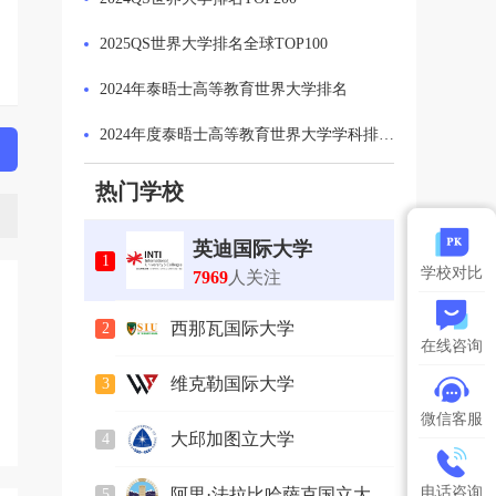
2025QS世界大学排名全球TOP100
2024年泰晤士高等教育世界大学排名
2024年度泰晤士高等教育世界大学学科排名：计算机科学学科排名 Top 50
2024年US News全美最佳大学排名
热门学校
2024年泰晤士高等教育世界大学排名英国最佳大学
英迪国际大学
1
2023软科世界一流学科排名发布
学校对比
7969
人关注
2024QS可持续发展排名发布
西那瓦国际大学
2
在线咨询
2586
人关注
维克勒国际大学
3
749
人关注
微信客服
大邱加图立大学
4
2164
人关注
电话咨询
阿里·法拉比哈萨克国立大
5