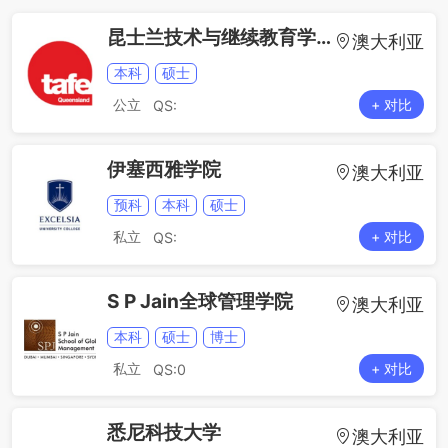
昆士兰技术与继续教育学院
澳大利亚
本科
硕士
公立
+ 对比
QS:
伊塞西雅学院
澳大利亚
预科
本科
硕士
私立
+ 对比
QS:
S P Jain全球管理学院
澳大利亚
本科
硕士
博士
私立
+ 对比
QS:0
悉尼科技大学
澳大利亚