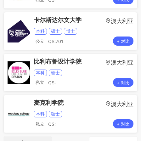
卡尔斯达尔文大学
澳大利亚
本科
硕士
博士
公立
+ 对比
QS:701
比利布鲁设计学院
澳大利亚
本科
硕士
私立
+ 对比
QS:
麦克利学院
澳大利亚
本科
硕士
私立
+ 对比
QS: