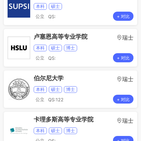
本科
硕士
公立
+ 对比
QS:
卢塞恩高等专业学院
瑞士
本科
硕士
博士
公立
+ 对比
QS:
伯尔尼大学
瑞士
本科
硕士
博士
公立
+ 对比
QS:122
卡理多斯高等专业学院
瑞士
本科
硕士
博士
公立
+ 对比
QS: