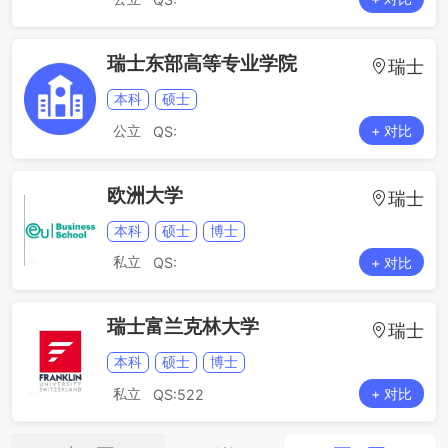
瑞士东部高等专业学院
瑞士
本科
硕士
公立
+ 对比
QS:
欧洲大学
瑞士
本科
硕士
博士
私立
+ 对比
QS:
瑞士富兰克林大学
瑞士
本科
硕士
博士
私立
+ 对比
QS:522