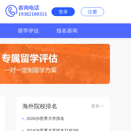
咨询电话
登录
注册
19382100351
用
留学评估
报名咨询
海外院校排名
更多>>
2026QS世界大学排名
2024QS世界大学排名TOP200