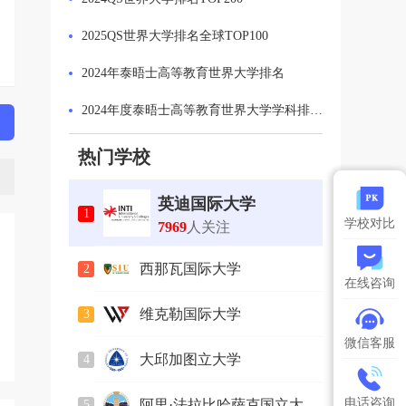
2025QS世界大学排名全球TOP100
2024年泰晤士高等教育世界大学排名
2024年度泰晤士高等教育世界大学学科排名：计算机科学学科排名 Top 50
2024年US News全美最佳大学排名
热门学校
2024年泰晤士高等教育世界大学排名英国最佳大学
英迪国际大学
1
2023软科世界一流学科排名发布
学校对比
7969
人关注
2024QS可持续发展排名发布
西那瓦国际大学
2
在线咨询
2586
人关注
维克勒国际大学
3
749
人关注
微信客服
大邱加图立大学
4
2164
人关注
电话咨询
阿里·法拉比哈萨克国立大
5