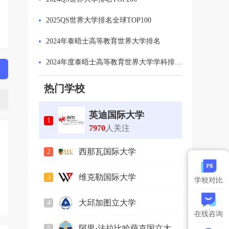
2025QS世界大学排名全球TOP100
2024年泰晤士高等教育世界大学排名
2024年度泰晤士高等教育世界大学学科排名：计算机科学学科排名 Top 50
2024年泰晤士高等教育世界大学排名英国最佳大学
热门学校
2024年US News全美最佳大学排名
英迪国际大学
1
2023软科世界一流学科排名发布
7970
人关注
2024QS可持续发展排名发布
西那瓦国际大学
2
2590
人关注
维克勒国际大学
3
学校对比
753
人关注
大邱加图立大学
4
在线咨询
2164
人关注
阿里·法拉比哈萨克国立大
5