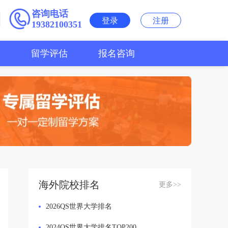
咨询电话
登录
注册
19382100351
用
留学评估
报名咨询
海外院校排名
更多>>
2026QS世界大学排名
2024QS世界大学排名TOP200