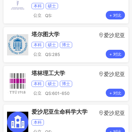
本科
硕士
公立
+ 对比
QS:
塔尔图大学
爱沙尼亚
本科
硕士
博士
公立
+ 对比
QS:285
塔林理工大学
爱沙尼亚
本科
硕士
博士
公立
+ 对比
QS:601-650
爱沙尼亚生命科学大学
爱沙尼亚
本科
公立
+ 对比
QS: