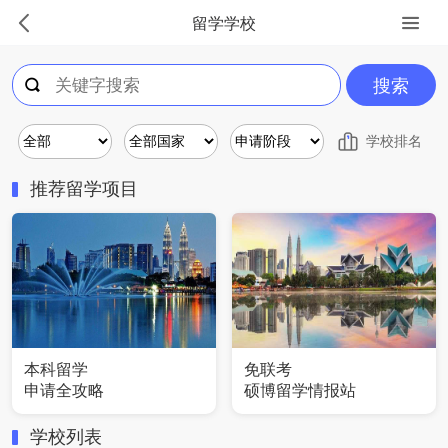
留学学校
搜索
学校排名
推荐留学项目
本科留学
免联考
申请全攻略
硕博留学情报站
学校列表