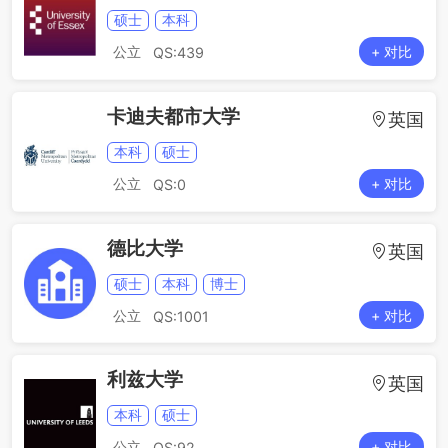
硕士
本科
公立
+ 对比
QS:439
卡迪夫都市大学
英国
本科
硕士
公立
+ 对比
QS:0
德比大学
英国
硕士
本科
博士
公立
+ 对比
QS:1001
利兹大学
英国
本科
硕士
公立
+ 对比
QS:92