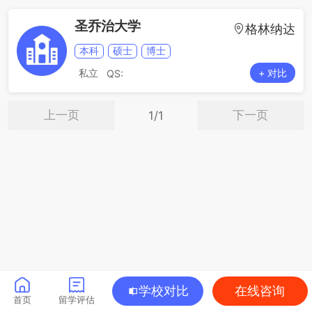
圣乔治大学
格林纳达
本科
硕士
博士
私立
+ 对比
QS:
上一页
下一页
1/1
学校对比
在线咨询
首页
留学评估