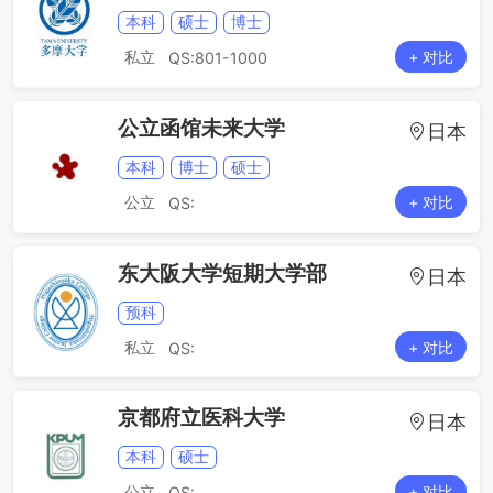
本科
硕士
博士
私立
+ 对比
QS:801-1000
公立函馆未来大学
日本
本科
博士
硕士
公立
+ 对比
QS:
东大阪大学短期大学部
日本
预科
私立
+ 对比
QS:
京都府立医科大学
日本
本科
硕士
公立
+ 对比
QS: