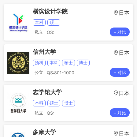
横滨设计学院
日本
本科
硕士
私立
+ 对比
QS:
信州大学
日本
预科
本科
硕士
博士
公立
+ 对比
QS:801-1000
志学馆大学
日本
本科
硕士
博士
私立
+ 对比
QS:
多摩大学
日本