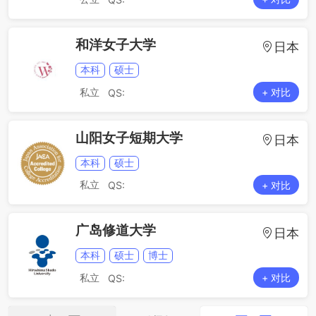
和洋女子大学
日本
本科
硕士
私立
+ 对比
QS:
山阳女子短期大学
日本
本科
硕士
私立
+ 对比
QS:
广岛修道大学
日本
本科
硕士
博士
私立
+ 对比
QS: