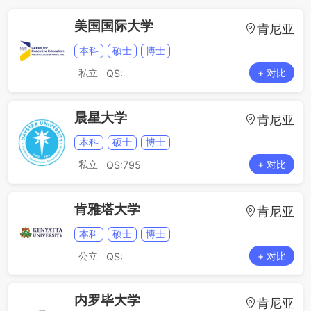
美国国际大学
肯尼亚
本科
硕士
博士
私立
+ 对比
QS:
晨星大学
肯尼亚
本科
硕士
博士
私立
+ 对比
QS:795
肯雅塔大学
肯尼亚
本科
硕士
博士
公立
+ 对比
QS:
内罗毕大学
肯尼亚