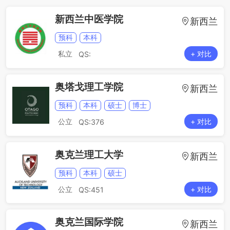
新西兰中医学院
新西兰
预科
本科
私立
+ 对比
QS:
奥塔戈理工学院
新西兰
预科
本科
硕士
博士
公立
+ 对比
QS:376
奥克兰理工大学
新西兰
预科
本科
硕士
公立
+ 对比
QS:451
奥克兰国际学院
新西兰