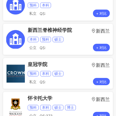
预科
本科
私立
+ 对比
QS:
新西兰脊椎神经学院
新西兰
本科
预科
硕士
公立
+ 对比
QS:
皇冠学院
新西兰
预科
本科
硕士
私立
+ 对比
QS:
怀卡托大学
新西兰
预科
本科
硕士
博士
公立
+ 对比
QS:373