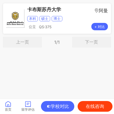
卡布斯苏丹大学
阿曼
本科
硕士
博士
公立
+ 对比
QS:375
上一页
下一页
1/1
学校对比
在线咨询
首页
留学评估