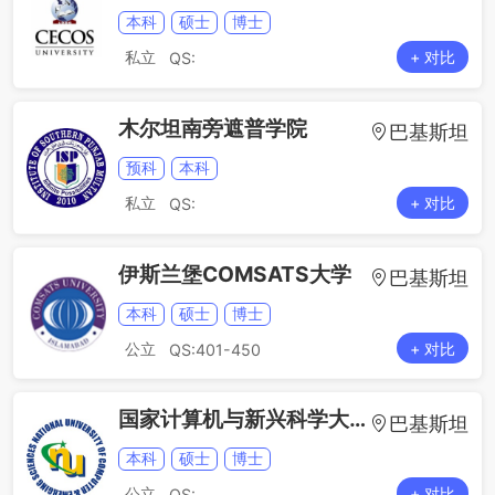
本科
硕士
博士
私立
+ 对比
QS:
木尔坦南旁遮普学院
巴基斯坦
预科
本科
私立
+ 对比
QS:
伊斯兰堡COMSATS大学
巴基斯坦
本科
硕士
博士
公立
+ 对比
QS:401-450
国家计算机与新兴科学大学
巴基斯坦
本科
硕士
博士
公立
+ 对比
QS: