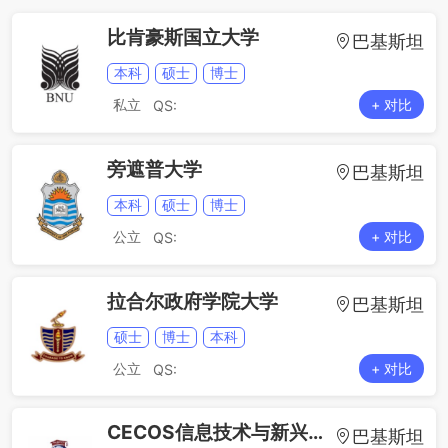
比肯豪斯国立大学
巴基斯坦
本科
硕士
博士
私立
+ 对比
QS:
旁遮普大学
巴基斯坦
本科
硕士
博士
公立
+ 对比
QS:
拉合尔政府学院大学
巴基斯坦
硕士
博士
本科
公立
+ 对比
QS:
CECOS信息技术与新兴科学大学
巴基斯坦