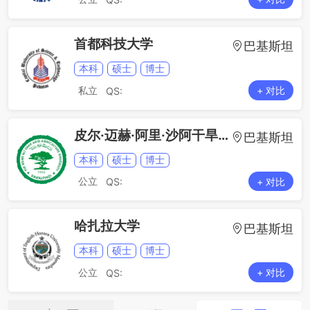
首都科技大学
巴基斯坦
本科
硕士
博士
私立
+ 对比
QS:
皮尔·迈赫·阿里·沙阿干旱农业大学
巴基斯坦
本科
硕士
博士
公立
+ 对比
QS:
哈扎拉大学
巴基斯坦
本科
硕士
博士
公立
+ 对比
QS: