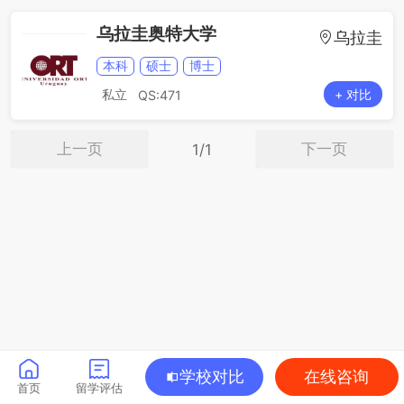
乌拉圭奥特大学
乌拉圭
本科
硕士
博士
私立
+ 对比
QS:471
上一页
下一页
1/1
学校对比
在线咨询
首页
留学评估