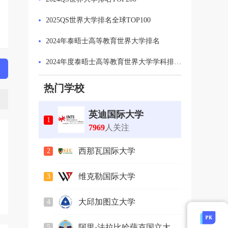
2025QS世界大学排名全球TOP100
2024年泰晤士高等教育世界大学排名
2024年度泰晤士高等教育世界大学学科排名：计算机科学学科排名 Top 50
2024年US News全美最佳大学排名
热门学校
2024年泰晤士高等教育世界大学排名英国最佳大学
英迪国际大学
1
2023软科世界一流学科排名发布
7969
人关注
2024QS可持续发展排名发布
西那瓦国际大学
2
2586
人关注
维克勒国际大学
3
749
人关注
大邱加图立大学
4
2164
人关注
阿里·法拉比哈萨克国立大
5