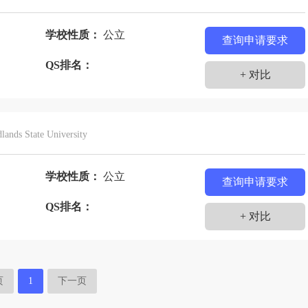
学校性质：
公立
查询申请要求
士
QS排名：
+ 对比
lands State University
学校性质：
公立
查询申请要求
士
QS排名：
+ 对比
页
1
下一页