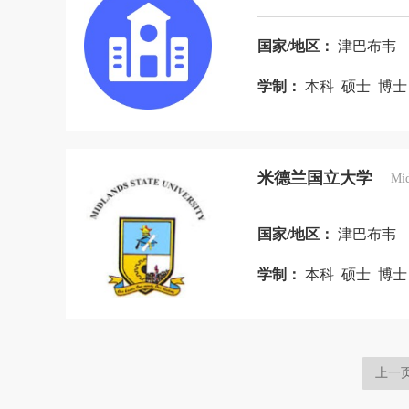
国家/地区：
津巴布韦
学制：
本科 硕士 博
米德兰国立大学
Mid
国家/地区：
津巴布韦
学制：
本科 硕士 博
上一