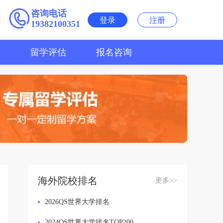
咨询电话
登录
注册
19382100351
用
留学评估
报名咨询
海外院校排名
更多>>
2026QS世界大学排名
2024QS世界大学排名TOP200