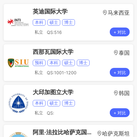
英迪国际大学
马来西亚
本科
硕士
博士
私立
+ 对比
QS:516
西那瓦国际大学
泰国
预科
本科
硕士
博士
私立
+ 对比
QS:1001-1200
大邱加图立大学
韩国
本科
硕士
博士
私立
+ 对比
QS:
阿里·法拉比哈萨克国立大学
哈萨克斯坦