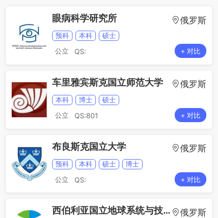
眼病科学研究所
俄罗斯
预科
本科
硕士
公立
+ 对比
QS:
车里雅宾斯克国立师范大学
俄罗斯
本科
博士
硕士
公立
+ 对比
QS:801
布良斯克国立大学
俄罗斯
预科
本科
硕士
博士
公立
+ 对比
QS:
西伯利亚国立地球系统与技术大学
俄罗斯