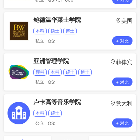
鲍德温华莱士学院
美国
本科
硕士
博士
私立
+ 对比
QS:
亚洲管理学院
菲律宾
预科
本科
硕士
博士
私立
+ 对比
QS:
卢卡高等音乐学院
意大利
本科
硕士
公立
+ 对比
QS: