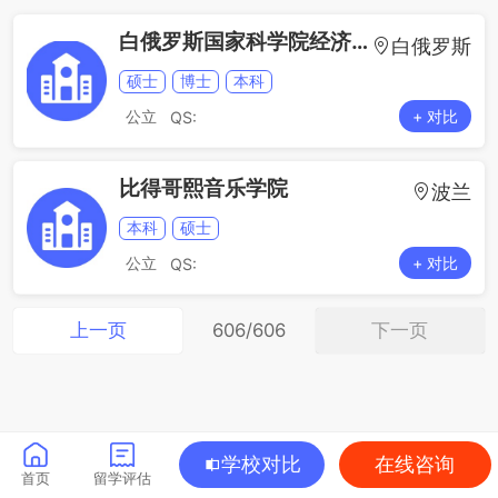
白俄罗斯国家科学院经济研究所
白俄罗斯
硕士
博士
本科
公立
+ 对比
QS:
比得哥熙音乐学院
波兰
本科
硕士
公立
+ 对比
QS:
上一页
下一页
606/606
学校对比
在线咨询
首页
留学评估