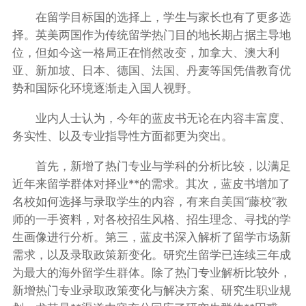
在留学目标国的选择上，学生与家长也有了更多选
择。英美两国作为传统留学热门目的地长期占据主导地
位，但如今这一格局正在悄然改变，加拿大、澳大利
亚、新加坡、日本、德国、法国、丹麦等国凭借教育优
势和国际化环境逐渐走入国人视野。
业内人士认为，今年的蓝皮书无论在内容丰富度、
务实性、以及专业指导性方面都更为突出。
首先，新增了热门专业与学科的分析比较，以满足
近年来留学群体对择业**的需求。其次，蓝皮书增加了
名校如何选择与录取学生的内容，有来自美国“藤校”教
师的一手资料，对各校招生风格、招生理念、寻找的学
生画像进行分析。第三，蓝皮书深入解析了留学市场新
需求，以及录取政策新变化。研究生留学已连续三年成
为最大的海外留学生群体。除了热门专业解析比较外，
新增热门专业录取政策变化与解决方案、研究生职业规