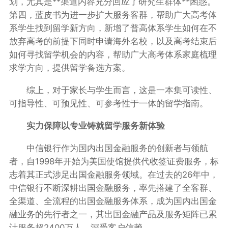
划，尤其是**渠道内容充分回应了研究生群体**困惑。
第四，蓝皮书为进一步扩大服务客群，帮助广大高考体
系学生找到留学新方向，新增了普高体系学生如何在不
放弃高考的前提下同时申请海外名校，以及高考结束后
如何寻找留学机会的内容，帮助广大高考体系家庭梳理
求学方向，提供留学备选方案。
综上，对于家长与学生而言，这是一本集可读性、
可指导性、可预见性、可参考性于一体的留学指南。
实力保障以专业铸就留学服务新体验
中信银行作为国内出国金融服务的创新者与领航
者，自1998年开始为美国使馆提供代收签证费服务，标
志着其正式涉足出国金融服务领域。在过去的26年中，
中信银行不断深耕出国金融服务，率先搭建了全客群、
全渠道、全流程的出国金融服务体系，成为国内出国金
融业务的先行者之一，其出国金融产品及服务矩阵已累
计服务超2400万人，深受客户信赖。