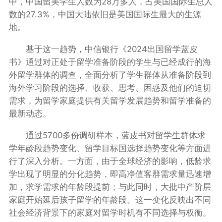
中，中国留美学生人数为28万多人，占美国国际生总人
数的27.3%，中国大陆依旧是美国国际生最大的生源
地。
基于这一趋势，中信银行《2024出国留学蓝皮
书》通过对正处于留学准备阶段的学生与已经成行的海
外留学群体的调查，全面分析了学生群体从准备阶段到
海外学习阶段的选择、收获、思考、困惑及他们的迫切
需求，为留学家庭提供有关留学发展趋势和留学准备的
最新动态。
通过5700多份调研样本，蓝皮书对留学生群体求
学年龄段趋势变化、留学目标国选择趋势变化等方面进
行了深入分析。一方面，由于全球经济的影响，低龄求
学出现了明显的分化趋势，即高净值客群需求量迅速增
加，求学需求的年龄段提前；与此同时，大批中产阶层
家庭开始延后孩子留学的年龄段。这一变化反映出不同
社会经济背景下的家庭对留学时机有不同选择与权衡。