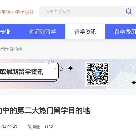
学申请 • 学历认证
专业
名师聊留学
留学资讯
留学费
门留学目的地
向中的第二大热门留学目的地
4 09:45
阅读量：1152