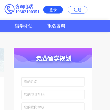
咨询电话
登录
注册
19382100351
用
留学评估
报名咨询