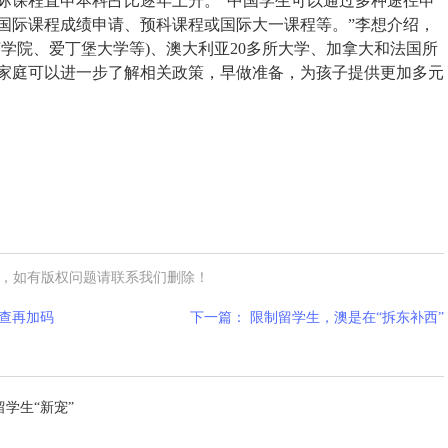
际课程直申本科占比逐年上升。“中国学生可以通过多种途径申
国际课程成绩申请、预科课程或国际大一课程等。”李想介绍，
济学院、爱丁堡大学等)、澳大利亚20多所大学、加拿大和法国所
家庭可以进一步了解相关政策，早做准备，为孩子提供更加多元
，如有版权问题请联系我们删除！
查再加码
下一篇： 限制留学生，澳是在“拆东补西”
学生“新宠”