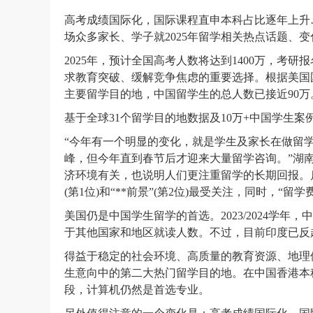
高考成绩国际化，国际课程直申本科占比逐年上升
场众多家长、学子就2025年留学相关热点话题、
2025年，预计全国高考人数将达到1400万，考
求教育突破、缓解竞争焦虑的重要选择。根据美国国际
主要留学目的地，中国留学生的总人数已接近90万
基于全球31个留学目的地数据及10万+中国学生案例
“今年有一个明显的变化，就是学生及家长在做留
峰，但今年直到春节后才迎来大量留学咨询。”湖
济环境有关，也说明人们更注重留学的长期回报。
(第1位)和“**前景”(第2位)最受关注，同时，“
美国仍是中国学生留学的首选。2023/2024学
于其他国家和地区就读人数。不过，目前印度已反
得益于稳定的社会环境、高质量的教育资源、地理
生意向中的第二大热门留学目的地。在中国香港本
段，计算机仍然是首选专业。