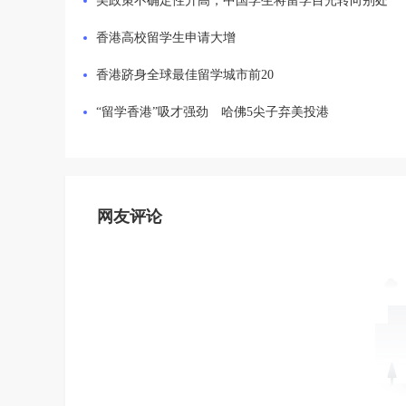
美政策不确定性升高，中国学生将留学目光转向别处
香港高校留学生申请大增
香港跻身全球最佳留学城市前20
“留学香港”吸才强劲 哈佛5尖子弃美投港
网友评论