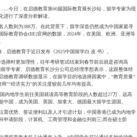
……今日，在启德教育第60届国际教育展长沙站，留学专家为现
变化进行了深度分析解读。
研报名人数则为388万。在此背景下，留学深造仍然成为中国家庭寻
教育协会(IIE)官网的数据，2024年，在美国、欧洲、亚洲等
。
，启德教育于近日发布《2025中国留学白 皮 书》。
学选择时更加理性，往年考研笔试结束到春节前后就是咨询高
南留学专家、启德教育长沙分公司总经理李想表示，这跟整体经
启德教育调研数据显示，在留学目的地选择因素中，“教育质量”
留学费用”“经济实力”的关注度较前几年均有提高。
年，中国内地学生前往美国就读高等教育阶段的人数超过27万，远高
超中国，成为美国、英国、加拿大、德国最大留学生源国。
位置优势、签证便利以及人才引进计划，中国香港已成为内地学
科申请阶段，计算机、工商管理和金融位列前三;而在硕士阶